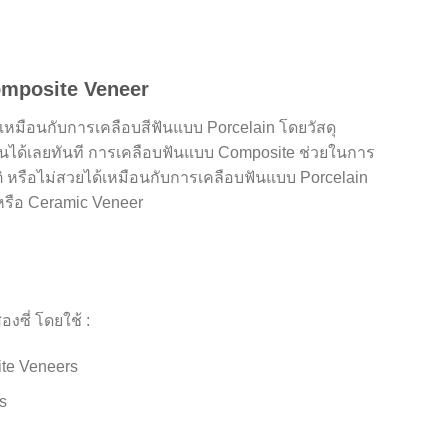
Composite Veneer
หมือนกับการเคลือบสีฟันแบบ Porcelain โดยวัสดุ
ันได้เลยทันที การเคลือบฟันแบบ Composite ช่วยในการ
ปกติ หรือไม่สวยได้เหมือนกับการเคลือบฟันแบบ Porcelain
รือ Ceramic Veneer
งซี่ โดยใช้ :
ite Veneers
s