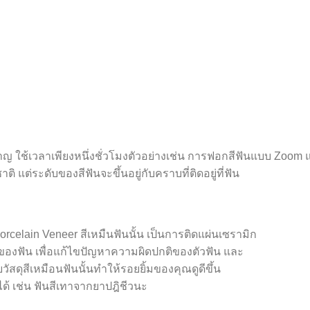
นาญ ใช้เวลาเพียงหนึ่งชั่วโมงตัวอย่างเช่น การฟอกสีฟันแบบ Zoo
 แต่ระดับของสีฟันจะขึ้นอยู่กับคราบที่ติดอยู่ที่ฟัน
rcelain Veneer สีเหมืนฟันนั้น เป็นการติดแผ่นเซรามิก
ของฟัน เพื่อแก้ไขปัญหาความผิดปกติของตัวฟัน และ
ัสดุสีเหมือนฟันนั้นทำให้รอยยิ้มของคุณดูดีขึ้น
ได้ เช่น ฟันสีเทาจากยาปฎิชีวนะ